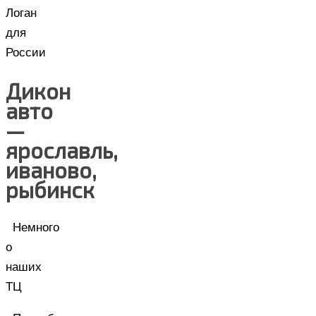
Логан
для
России
Дикон
авто
—
ярославль,
иваново,
рыбинск
Немного
о
наших
ТЦ