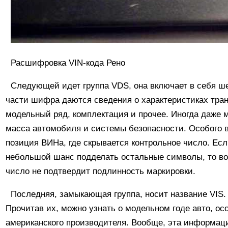
Расшифровка VIN-кода Рено
Следующей идет группа VDS, она включает в себя ш
части шифра даются сведения о характеристиках транс
модельный ряд, комплектация и прочее. Иногда даже 
масса автомобиля и системы безопасности. Особого 
позиция ВИНа, где скрывается контрольное число. Ес
небольшой шанс подделать остальные символы, то во
число не подтвердит подлинность маркировки.
Последняя, замыкающая группа, носит название VIS. 
Прочитав их, можно узнать о модельном годе авто, ос
американского производителя. Вообще, эта информац