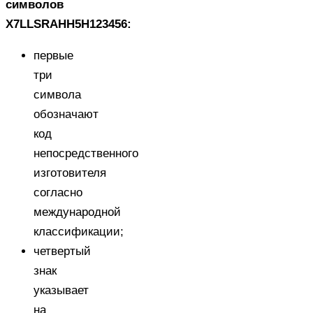
символов
X7LLSRAHH5H123456:
первые
три
символа
обозначают
код
непосредственного
изготовителя
согласно
международной
классификации;
четвертый
знак
указывает
на