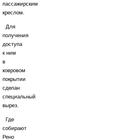
пассажирским
креслом.
Для
получения
доступа
к ним
в
ковровом
покрытии
сделан
специальный
вырез.
Где
собирают
Рено