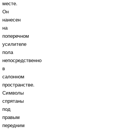
месте.
Он
нанесен
на
поперечном
усилителе
пола
непосредственно
в
салонном
пространстве.
Символы
спрятаны
под
правым
передним