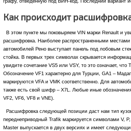
графу, отведенную под ВИН-код. Последний вариант 
Как происходит расшифровк
В этом пункте мы поковыряем VIN марки Renault и ув
расшифровка. Наиболее распространенными местами 
автомобилей Рено выступает панель под лобовым сте
стойка. В первых трех символах скрывается информац
увидите сочетание VS5 или VSY, то это означает, что
Обозначение VF1 характерно для Турции, GA1 – Мадагас
маркируются VFA и VMK соответственно. Для автомоб
также есть свой шифр – X7L. Любые иные обозначени
VF2, VF6, VF8 и VNE).
Расшифровка следующей позиции даст нам тип кузова
переднеприводный Trafik маркируется символами V, P, 
Master выпускается в двух версиях и имеет следующи