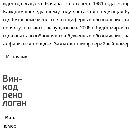
идет год выпуска. Начинается отсчет с 1981 года, кото
Каждому последующему году достается следующая бук
год буквенные меняются на циферные обозначения, т
порядку, т. е. авто, выпущенное в 2006 г, будет марки
года опять возобновляются буквенные обозначения, н
алфавитном порядке. Замыкает шифр серийный номер
Источник
Вин-
код
рено
логан
Вин-
номер