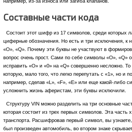
например, из-за износа или загиба клапанов.
Составные части кода
Состоит этот шифр из 17 символов, среди которых л
циферные обозначения. Но есть и три исключения, к н
«O», «Q». Почему эти буквы не участвуют в формиров
вопрос очень прост. Сами по себе символы «O», «Q» оч
исправить «О» и «0» на «Q» совершенно несложно. То 
которую, мало того, что легко перепутать с «1», но и 
например, сделав «L», «F», «E» или еще какой-либо 
усложнить жизнь аферистам, эти буквы исключили.
Структуру VIN можно разделить на три основные час
которая состоит из трех первых символов. Эта часть 
транспорта. Расшифровав первый символ, вы узнаете, 
был произведен автомобиль, во втором знаке скрывает