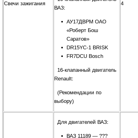
Свечи зажигания
4
ВАЗ
:
АУ17ДВРМ ОАО
«Роберт Бош
Саратов»
DR15YC-1 BRISK
FR7DCU Bosch
16-клапанный двигатель
Renault
:
(
Рекомендации по
выбору
)
Для двигателей ВАЗ
:
ВАЗ 11189 — ???