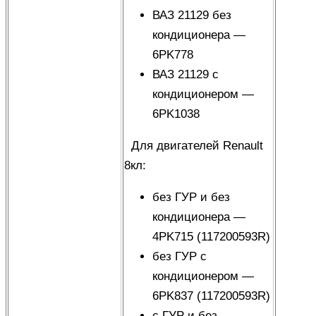
ВАЗ 21129 без
кондиционера —
6PK778
ВАЗ 21129 с
кондиционером —
6PK1038
Для двигателей Renault
8кл
:
без ГУР и без
кондиционера —
4PK715 (117200593R)
без ГУР с
кондиционером —
6PK837 (117200593R)
с ГУР и без