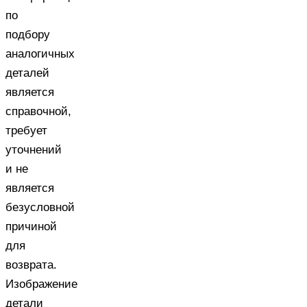
по
подбору
аналогичных
деталей
является
справочной,
требует
уточнений
и не
является
безусловной
причиной
для
возврата.
Изображение
детали