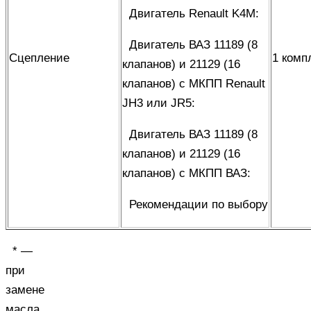
Двигатель Renault K4M
:
Двигатель ВАЗ 11189 (8
Сцепление
1 комп
клапанов) и 21129 (16
клапанов) с МКПП Renault
JH3 или JR5
:
Двигатель ВАЗ 11189 (8
клапанов) и 21129 (16
клапанов) с МКПП ВАЗ
:
Рекомендации по выбору
* —
при
замене
масла