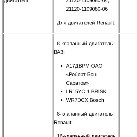
двигателя
21120-1109080-04,
21120-1109080-06
Для двигателей Renault:
8-клапанный двигатель
ВАЗ
:
А17ДВРМ ОАО
«Роберт Бош
Саратов»
LR15YC-1 BRISK
WR7DCX Bosch
8-клапанный двигатель
Renault
:
16-клапанный двигатель