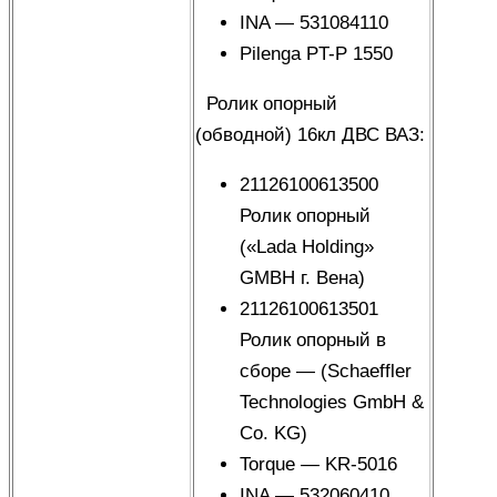
INA — 531084110
Pilenga PT-P 1550
Ролик опорный
(обводной) 16кл ДВС ВАЗ:
21126100613500
Ролик опорный
(«Lada Holding»
GMBH г. Вена)
21126100613501
Ролик опорный в
сборе — (Schaeffler
Technologies GmbH &
Co. KG)
Torque — KR-5016
INA — 532060410