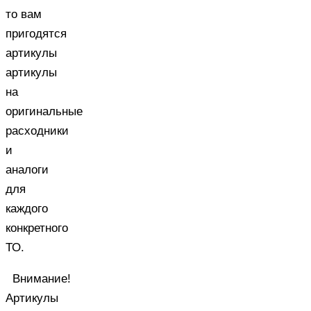
то вам
пригодятся
артикулы
артикулы
на
оригинальные
расходники
и
аналоги
для
каждого
конкретного
ТО.
Внимание!
Артикулы