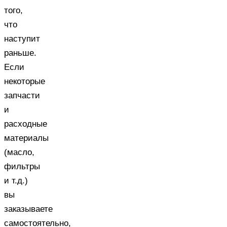
того,
что
наступит
раньше.
Если
некоторые
запчасти
и
расходные
материалы
(масло,
фильтры
и т.д.)
вы
заказываете
самостоятельно,