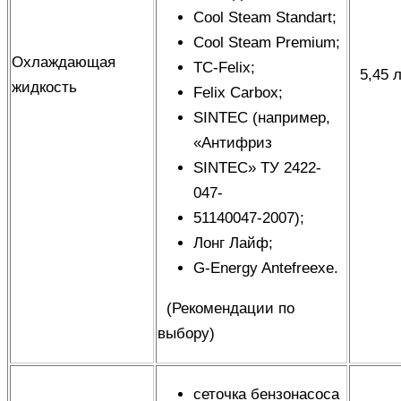
Cool Steam Standart;
Cool Steam Premium;
Охлаждающая
ТС-Felix;
5,45 
жидкость
Felix Carbox;
SINTEC (например,
«Антифриз
SINTEC» ТУ 2422-
047-
51140047-2007);
Лонг Лайф;
G-Energy Antefreexe.
(
Рекомендации по
выбору
)
сеточка бензонасоса