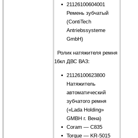
21126100604001
Ремень зубчатый
(ContiTech
Antriebssysteme
GmbH)
Ролик натяжителя ремня
16кл ДВС ВАЗ:
21126100623800
Натяжитель
автоматический
зубчатого ремня
(«Lada Holding»
GMBH г. Вена)
Coram — C835
Torque — KR-5015