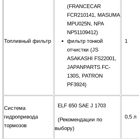
(FRANCECAR
FCR210141, MASUMA
MPU025N, NPA
NP51109412)
Топливный фильтр
фильтр тонкой
1
отчистки (JS
ASAKASHI FS22001,
JAPANPARTS FC-
130S, PATRON
PF3924)
ELF 650 SAE J 1703
Система
гидропривода
0,5 л
(
Рекомендации по
тормозов
выбору
)