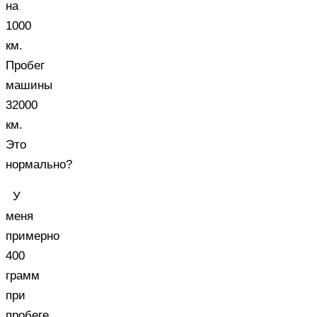
на
1000
км.
Пробег
машины
32000
км.
Это
нормально?
У
меня
примерно
400
грамм
при
пробеге