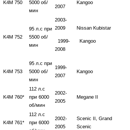
K4M 750
5000 об/
Kangoo
2007
мин
2003-
2009
Nissan Kubistar
95 л.с при
K4M 752
5500 об/
1999-
Kangoo
мин
2008
95 л.с при
1999-
K4M 753
5000 об/
Kangoo
2007
мин
112 л.с
2002-
K4M 760*
при 6000
Megane II
2005
об/мин
112 л.с
2002-
Scenic II, Grand
K4M 761*
при 6000
2005
Scenic