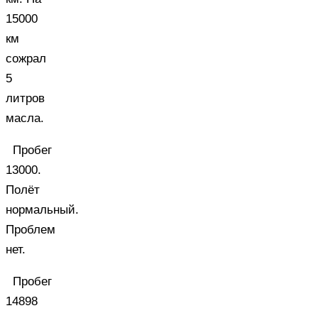
15000
км
сожрал
5
литров
масла.
Пробег
13000.
Полёт
нормальный.
Проблем
нет.
Пробег
14898