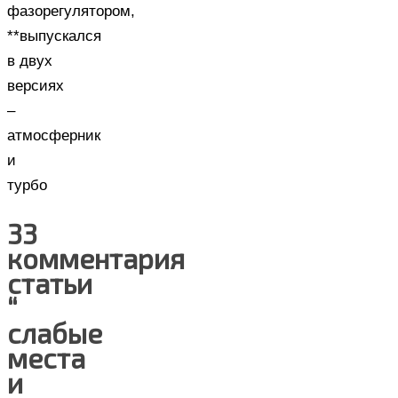
фазорегулятором,
**выпускался
в двух
версиях
–
атмосферник
и
турбо
33
комментария
статьи
“
слабые
места
и