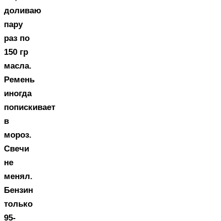
доливаю
пару
раз по
150 гр
масла.
Ремень
иногда
попискивает
в
мороз.
Свечи
не
менял.
Бензин
только
95-