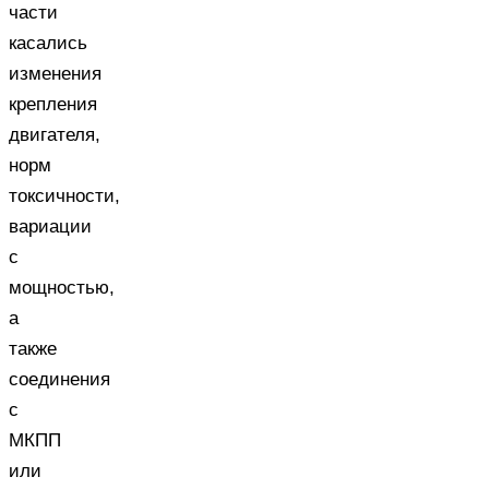
части
касались
изменения
крепления
двигателя,
норм
токсичности,
вариации
с
мощностью,
а
также
соединения
с
МКПП
или