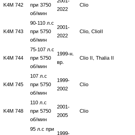
2001-
K4M 742
при 3750
Clio
2022
об/мин
90-110 л.с
2001-
K4M 743
при 5750
Clio, ClioII
2022
об/мин
75-107 л.с
1999-н.
K4M 744
при 5750
Clio II, Thalia II
вр.
об/мин
107 л.с
1999-
K4M 745
при 5750
Clio
2002
об/мин
110 л.с
2001-
K4M 748
при 5750
Clio
2005
об/мин
95 л.с при
1999-