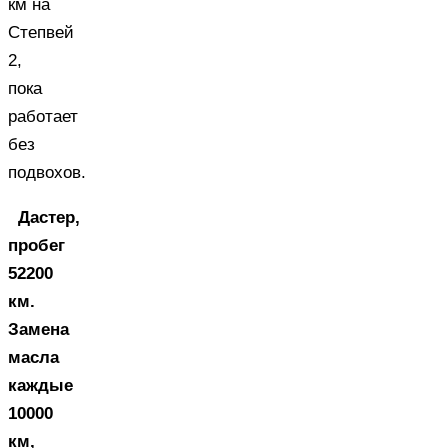
км на
Степвей
2,
пока
работает
без
подвохов.
Дастер,
пробег
52200
км.
Замена
масла
каждые
10000
км,