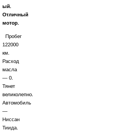
ый.
Отличный
мотор.
Пробег
122000
км.
Расход
масла
— 0.
Тянет
великолепно.
Автомобиль
—
Ниссан
Тиида.