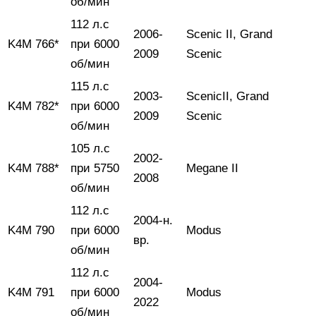
об/мин
112 л.с
2006-
Scenic II, Grand
K4M 766*
при 6000
2009
Scenic
об/мин
115 л.с
2003-
ScenicII, Grand
K4M 782*
при 6000
2009
Scenic
об/мин
105 л.с
2002-
K4M 788*
при 5750
Megane II
2008
об/мин
112 л.с
2004-н.
K4M 790
при 6000
Modus
вр.
об/мин
112 л.с
2004-
K4M 791
при 6000
Modus
2022
об/мин