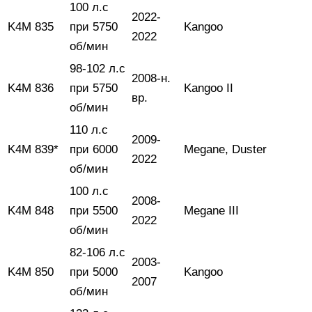
100 л.с
2022-
K4M 835
при 5750
Kangoo
2022
об/мин
98-102 л.с
2008-н.
K4M 836
при 5750
Kangoo II
вр.
об/мин
110 л.с
2009-
K4M 839*
при 6000
Megane, Duster
2022
об/мин
100 л.с
2008-
K4M 848
при 5500
Megane III
2022
об/мин
82-106 л.с
2003-
K4M 850
при 5000
Kangoo
2007
об/мин