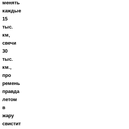
менять
каждые
15
тыс.
км,
свечи
30
тыс.
км.,
про
ремень
правда
летом
в
жару
свистит