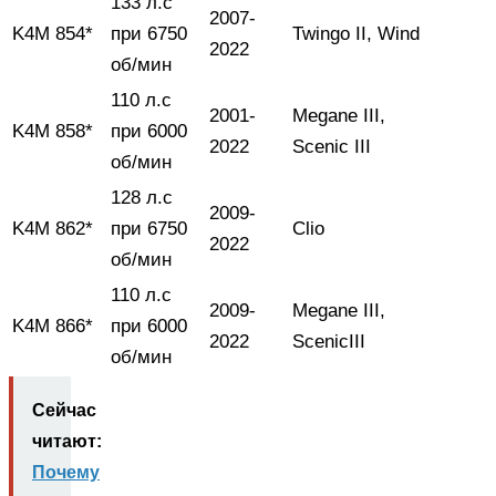
133 л.с
2007-
K4M 854*
при 6750
Twingo II, Wind
2022
об/мин
110 л.с
2001-
Megane III,
K4M 858*
при 6000
2022
Scenic III
об/мин
128 л.с
2009-
K4M 862*
при 6750
Clio
2022
об/мин
110 л.с
2009-
Megane III,
K4M 866*
при 6000
2022
ScenicIII
об/мин
Сейчас
читают:
Почему