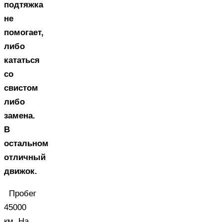
подтяжка
не
помогает,
либо
кататься
со
свистом
либо
замена.
В
остальном
отличный
движок.
Пробег
45000
км. На