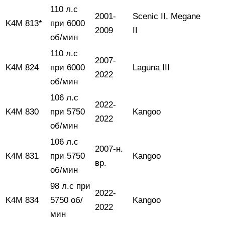
110 л.с
2001-
Scenic II, Megane
K4M 813*
при 6000
2009
II
об/мин
110 л.с
2007-
K4M 824
при 6000
Laguna III
2022
об/мин
106 л.с
2022-
K4M 830
при 5750
Kangoo
2022
об/мин
106 л.с
2007-н.
K4M 831
при 5750
Kangoo
вр.
об/мин
98 л.с при
2022-
K4M 834
5750 об/
Kangoo
2022
мин