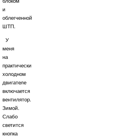
блоком
и
облегченной
ШТП.
У
меня
на
практически
холодном
двигателе
включается
вентилятор.
Зимой.
Слабо
светится
кнопка