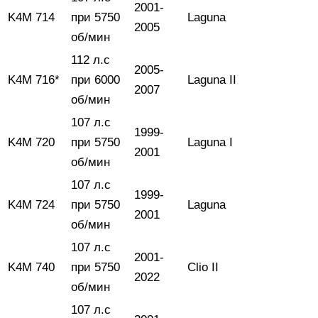
2001-
K4M 714
при 5750
Laguna
2005
об/мин
112 л.с
2005-
K4M 716*
при 6000
Laguna II
2007
об/мин
107 л.с
1999-
K4M 720
при 5750
Laguna I
2001
об/мин
107 л.с
1999-
K4M 724
при 5750
Laguna
2001
об/мин
107 л.с
2001-
K4M 740
при 5750
Clio II
2022
об/мин
107 л.с