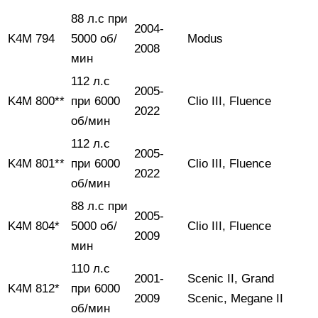
88 л.с при
2004-
K4M 794
5000 об/
Modus
2008
мин
112 л.с
2005-
K4M 800**
при 6000
Clio III, Fluence
2022
об/мин
112 л.с
2005-
K4M 801**
при 6000
Clio III, Fluence
2022
об/мин
88 л.с при
2005-
K4M 804*
5000 об/
Clio III, Fluence
2009
мин
110 л.с
2001-
Scenic II, Grand
K4M 812*
при 6000
2009
Scenic, Megane II
об/мин