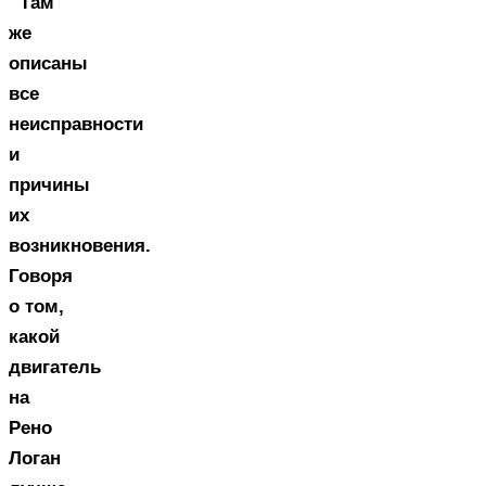
Там
же
описаны
все
неисправности
и
причины
их
возникновения.
Говоря
о том,
какой
двигатель
на
Рено
Логан