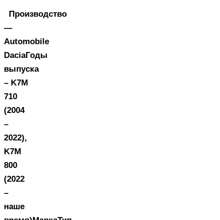
Производство
—
Automobile
DaciaГоды
выпуска
– K7M
710
(2004
–
2022),
K7M
800
(2022
–
наше