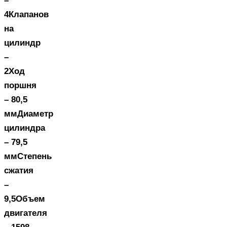
–
4Клапанов
на
цилиндр
–
2Ход
поршня
– 80,5
ммДиаметр
цилиндра
– 79,5
ммСтепень
сжатия
–
9,5Объем
двигателя