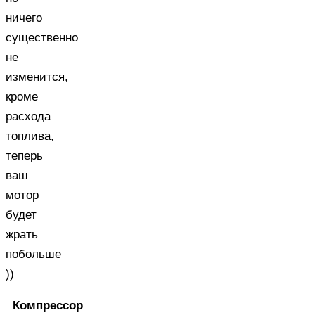
ничего
существенно
не
изменится,
кроме
расхода
топлива,
теперь
ваш
мотор
будет
жрать
побольше
))
Компрессор