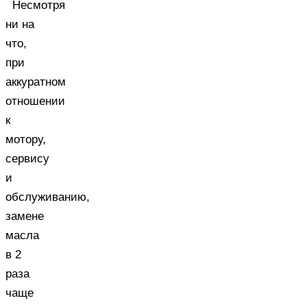
Несмотря
ни на
что,
при
аккуратном
отношении
к
мотору,
сервису
и
обслуживанию,
замене
масла
в 2
раза
чаще