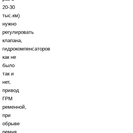
20-30
тыс.км)
нужно
регулировать
клапана,
гидрокомпенсаторов
как не
было
так и
нет,
привод
ГРМ
ременной,
при
обрыве
ремня