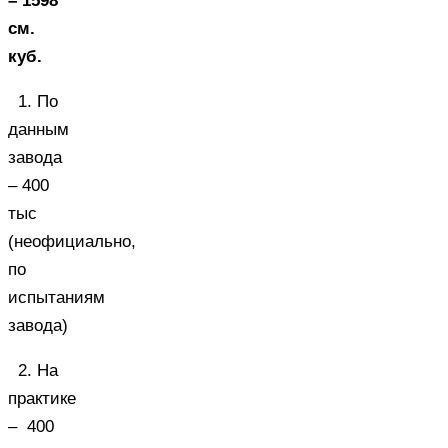
– 1598
см.
куб.
1. По
данным
завода
– 400
тыс
(неофициально,
по
испытаниям
завода)
2. На
практике
– 400