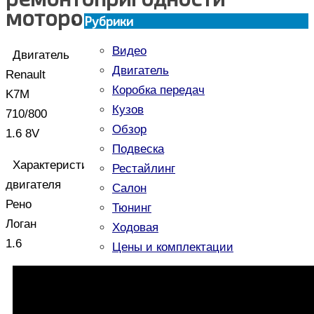
моторов
Рубрики
Видео
Двигатель
Двигатель
Renault
Коробка передач
K7M
Кузов
710/800
Обзор
1.6 8V
Подвеска
Характеристики
Рестайлинг
двигателя
Салон
Рено
Тюнинг
Логан
Ходовая
1.6
Цены и комплектации
Результаты подбора