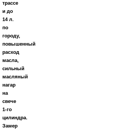
трассе
и до
14 л.
по
городу,
повышенный
расход
масла,
сильный
масляный
нагар
на
свече
1-го
цилиндра.
Замер