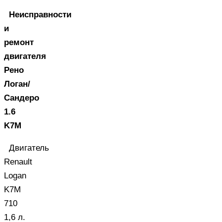
Неисправности
и
ремонт
двигателя
Рено
Логан/
Сандеро
1.6
K7M
Двигатель
Renault
Logan
K7M
710
1,6 л.