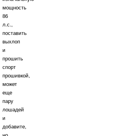
мощность
86
л.с.,
поставить
выхлоп
и
прошить
спорт
прошивкой,
может
еще
пару
лошадей
и
добавите,
но