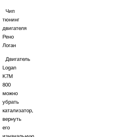
Чип
тюнинг
двигателя
Рено
Логан
Двигатель
Logan
K7M
800
можно
убрать
катализатор,
вернуть
его
изначальную