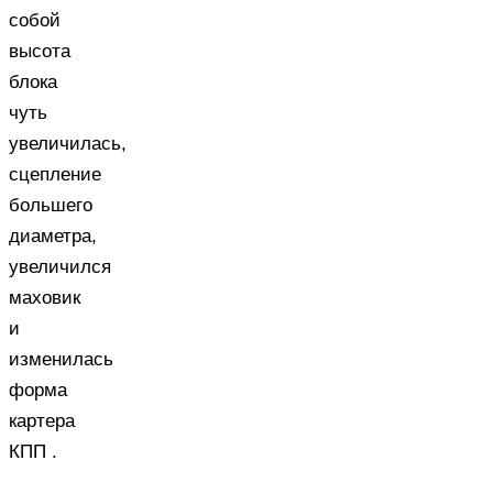
собой
высота
блока
чуть
увеличилась,
сцепление
большего
диаметра,
увеличился
маховик
и
изменилась
форма
картера
КПП .