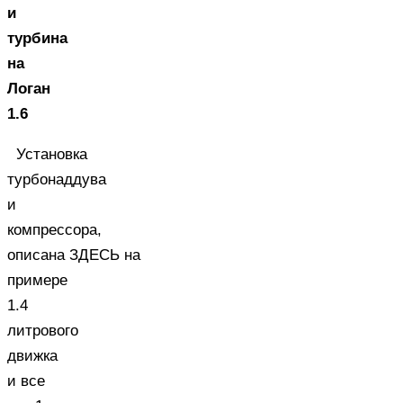
и
турбина
на
Логан
1.6
Установка
турбонаддува
и
компрессора,
описана ЗДЕСЬ на
примере
1.4
литрового
движка
и все