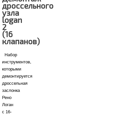
дроссельного
узла
logan
2
(16
клапанов)
Набор
инструментов,
которыми
демонтируется
дроссельная
заслонка
Рено
Логан
с 16-