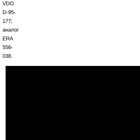
VDO
D-95-
177;
аналог
ERA
556-
038.