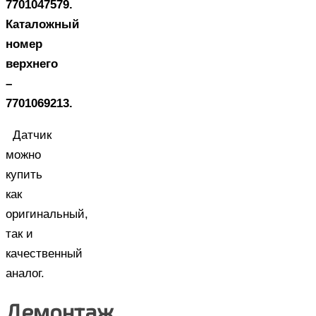
7701047579.
Каталожный
номер
верхнего
–
7701069213.
Датчик
можно
купить
как
оригинальный,
так и
качественный
аналог.
Демонтаж