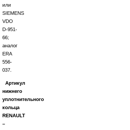
или
SIEMENS
VDO
D-951-
66;
аналог
ERA
556-
037.
Артикул
нижнего
уплотнительного
кольца
RENAULT
–