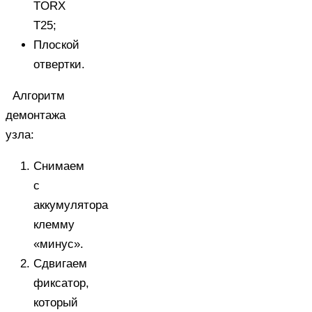
TORX
Т25;
Плоской
отвертки.
Алгоритм
демонтажа
узла:
Снимаем
с
аккумулятора
клемму
«минус».
Сдвигаем
фиксатор,
который