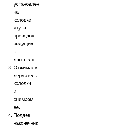
установлен
на
колодке
жгута
проводов,
ведущих
к
дросселю.
Отжимаем
держатель
колодки
и
снимаем
ее.
Поддев
наконечник