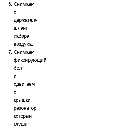
Снимаем
с
держателя
шланг
забора
воздуха.
Снимаем
фиксирующий
болт
и
сдвигаем
с
крышки
резонатор,
который
глушит