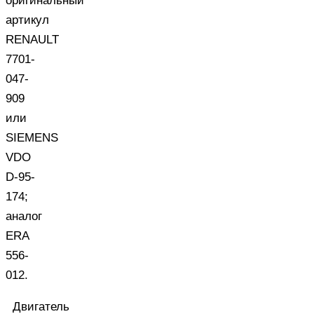
оригинальный
артикул
RENAULT
7701-
047-
909
или
SIEMENS
VDO
D-95-
174;
аналог
ERA
556-
012.
Двигатель