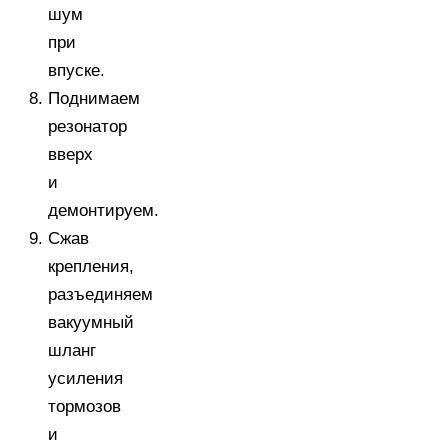
шум
при
впуске.
Поднимаем
резонатор
вверх
и
демонтируем.
Сжав
крепления,
разъединяем
вакуумный
шланг
усиления
тормозов
и