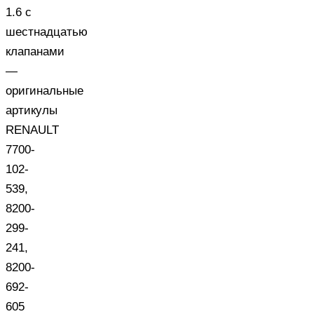
1.6 с
шестнадцатью
клапанами
—
оригинальные
артикулы
RENAULT
7700-
102-
539,
8200-
299-
241,
8200-
692-
605