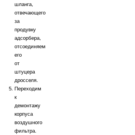
шланга,
отвечающего
за
продувку
адсорбера,
отсоединяем
его
от
штуцера
дросселя.
Переходим
к
демонтажу
корпуса
воздушного
фильтра.