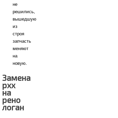
не
решились,
вышедшую
из
строя
запчасть
меняют
на
новую.
Замена
рхх
на
рено
логан