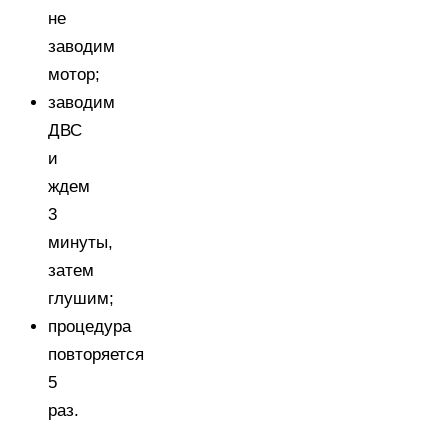
не
заводим
мотор;
заводим
ДВС
и
ждем
3
минуты,
затем
глушим;
процедура
повторяется
5
раз.