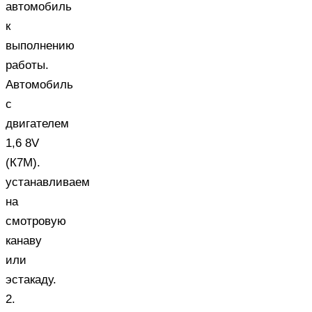
автомобиль
к
выполнению
работы.
Автомобиль
с
двигателем
1,6 8V
(К7М).
устанавливаем
на
смотровую
канаву
или
эстакаду.
2.