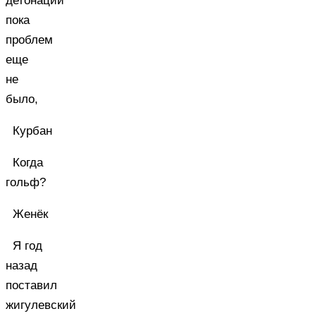
детонации
пока
проблем
еще
не
было,
Курбан
Когда
гольф?
Женёк
Я год
назад
поставил
жигулевский