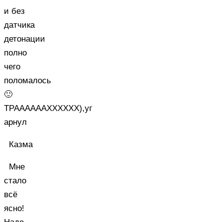
и без
датчика
детонации
полно
чего
поломалось
🙂
ТРААААААХХХХХХ),уг
арнул
Казма
Мне
стало
всё
ясно!