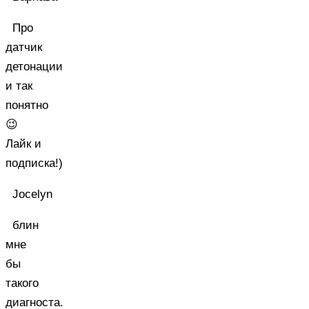
Про
датчик
детонации
и так
понятно
😉
Лайк и
подписка!)
Jocelyn
блин
мне
бы
такого
диагноста.