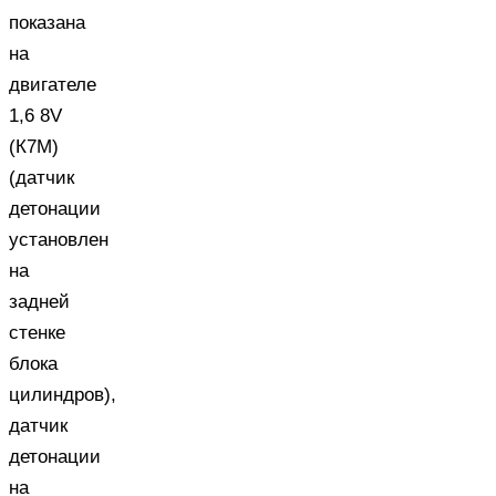
показана
на
двигателе
1,6 8V
(К7М)
(датчик
детонации
установлен
на
задней
стенке
блока
цилиндров),
датчик
детонации
на