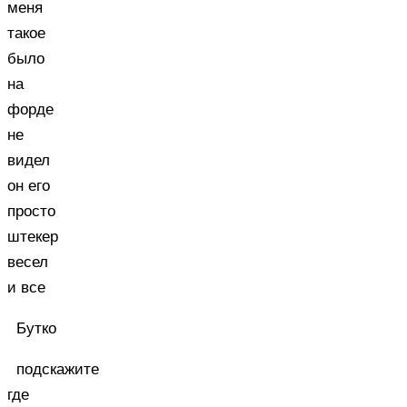
меня
такое
было
на
форде
не
видел
он его
просто
штекер
весел
и все
Бутко
подскажите
где