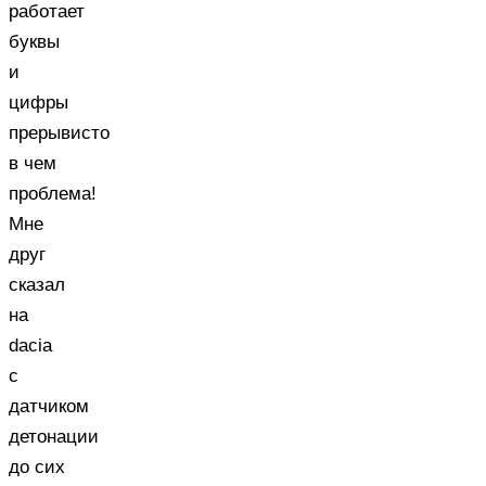
работает
буквы
и
цифры
прерывисто
в чем
проблема!
Мне
друг
сказал
на
dacia
с
датчиком
детонации
до сих