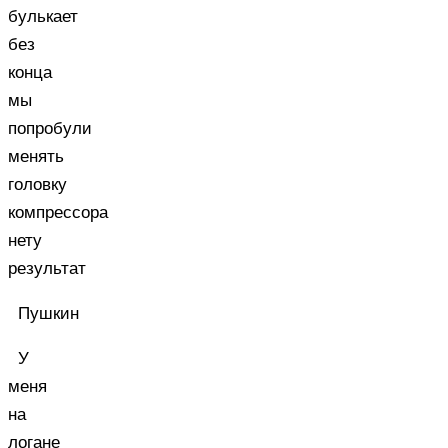
булькает
без
конца
мы
попробули
менять
головку
компрессора
нету
результат
Пушкин
У
меня
на
логане