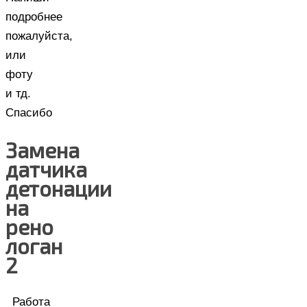
подробнее
пожалуйста,
или
фоту
и тд.
Спасибо
Замена
датчика
детонации
на
рено
логан
2
Работа