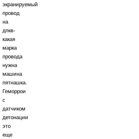
экранируемый
провод
на
дпкв-
какая
марка
провода
нужна
машина
пятнашка.
Геморрои
с
датчиком
детонации
это
еще