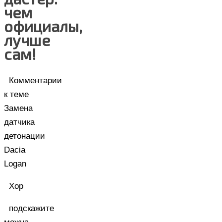
чем
официалы,
лучше
сам!
Комментарии
к теме
Замена
датчика
детонации
Dacia
Logan
Хор
подскажите