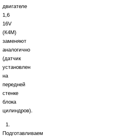
двигателе
1,6
16V
(К4М)
заменяют
аналогично
(датчик
установлен
на
передней
стенке
блока
цилиндров).
1.
Подготавливаем