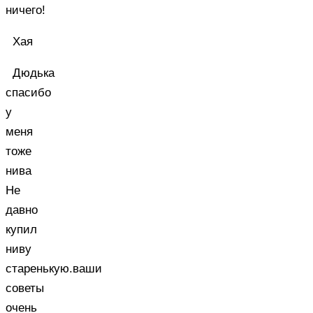
ничего!
Хая
Дюдька
спасибо
у
меня
тоже
нива
Не
давно
купил
ниву
старенькую.ваши
советы
очень