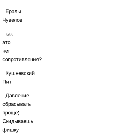
Ералы
Чувелов
как
это
нет
сопротивления?
Кушневский
Пит
Давление
сбрасывать
проще)
Скидываешь
фишку