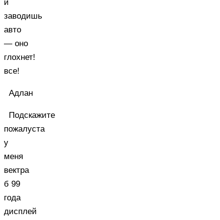
и
заводишь
авто
— оно
глохнет!
все!
Адлан
Подскажите
пожалуста
у
меня
вектра
б 99
года
дисплей