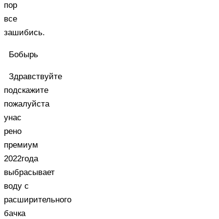
пор
все
зашибись.
Бобырь
Здравствуйте
подскажите
пожалуйста
унас
рено
премиум
2022года
выбрасывает
воду с
расширительного
бачка