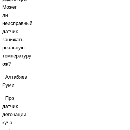
Может
ли
неисправный
датчик
занижать
реальную
температуру
ож?
Алтабяев
Руми
Про
датчик
детонации
куча