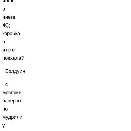
инфы
в
инете
Ж))
коробка
в
итоге
поехала?
Болдуин
с
мозгами
наверно
по
мудрили
у