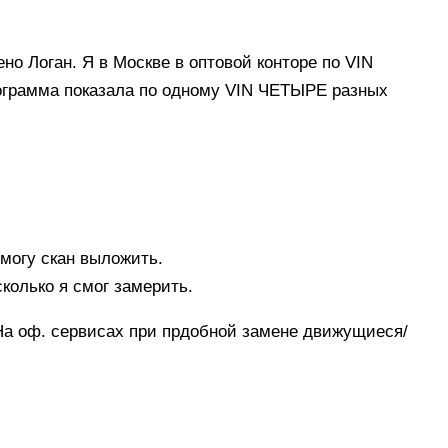
но Логан. Я в Москве в оптовой конторе по VIN
рограмма показала по одному VIN ЧЕТЫРЕ разных
 могу скан выложить.
сколько я смог замерить.
На оф. сервисах при прдобной замене движущиеся/