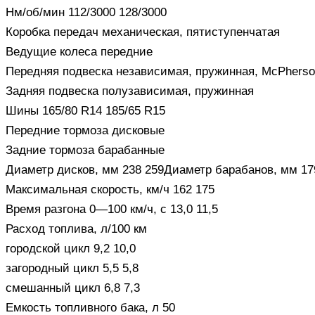
Нм/об/мин 112/3000 128/3000
Коробка передач механическая, пятиступенчатая
Ведущие колеса передние
Передняя подвеска независимая, пружинная, McPhers
Задняя подвеска полузависимая, пружинная
Шины 165/80 R14 185/65 R15
Передние тормоза дисковые
Задние тормоза барабанные
Диаметр дисков, мм 238 259Диаметр барабанов, мм 17
Максимальная скорость, км/ч 162 175
Время разгона 0—100 км/ч, с 13,0 11,5
Расход топлива, л/100 км
городской цикл 9,2 10,0
загородный цикл 5,5 5,8
смешанный цикл 6,8 7,3
Емкость топливного бака, л 50