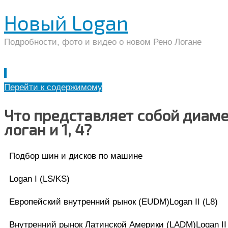
Новый Logan
Подробности, фото и видео о новом Рено Логане
Перейти к содержимому
Что представляет собой диаме
логан и 1, 4?
Подбор шин и дисков по машине
Logan I (LS/KS)
Европейский внутренний рынок (EUDM)Logan II (L8)
Внутренний рынок Латинской Америки (LADM)Logan II 