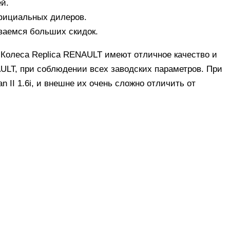
й.
официальных дилеров.
ваемся больших скидок.
 Колеса Replica RENAULT имеют отличное качество и
ULT, при соблюдении всех заводских параметров. При
 II 1.6i, и внешне их очень сложно отличить от