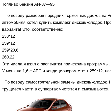
Топливо бензин АИ-87—95
По поводу размеров передних тормозных дисков на Ре
автомобиля хотел купить комплект дисков/колодок. П
варианта! Это, соответственно:
238*12
259*12
259*20,6
260,22
Эти числа я взял с распечатки принскрина программы,
У меня на 1,6 с АБС и кондиционером стоят 259*12, на
По поводу самостоятельной замены дисков/колодок. 
трущиеся части в суппортах чистятся и смазываются.