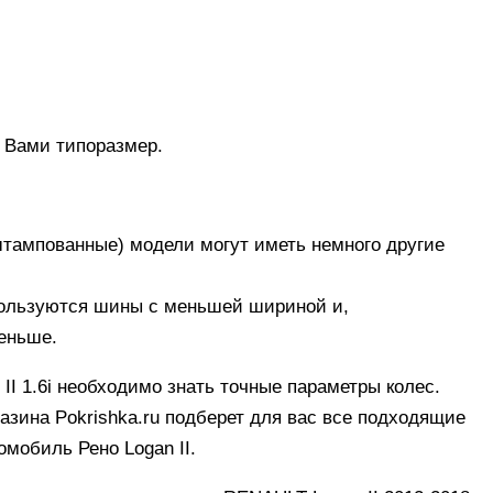
й Вами типоразмер.
штампованные) модели могут иметь немного другие
спользуются шины с меньшей шириной и,
меньше.
I 1.6i необходимо знать точные параметры колес.
азина Pokrishka.ru подберет для вас все подходящие
омобиль Рено Logan II.