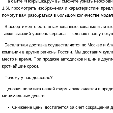
На сайте «Покрышка.ру» вы сможете узнать необходи
1.6i, просмотреть изображения и характеристики пред
помогут вам разобраться в большом количестве модел
В ассортименте есть штампованные, кованые и литые
также высокий уровень сервиса — сделают вашу покуп
Бесплатная доставка осуществляется по Москве и бл
компании в другие регионы России. Мы доставим куплен
место и время. При продаже автодисков и шин в други
кротчайшие сроки.
Почему у нас дешевле?
Ценовая политика нашей фирмы заключается в предос
минимальные деньги.
Снижение цены достигается за счёт сокращения 