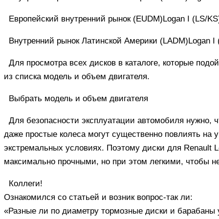
Европейский внутренний рынок (EUDM)Logan I (LS/KS) 
Внутренний рынок Латинской Америки (LADM)Logan I (L
Для просмотра всех дисков в каталоге, которые подо
из списка модель и объем двигателя.
Выбрать модель и объем двигателя
Для безопасности эксплуатации автомобиля нужно, ч
даже простые колеса могут существенно повлиять на 
экстремальных условиях. Поэтому диски для Renault Log
максимально прочными, но при этом легкими, чтобы н
Коллеги!
Ознакомился со статьей и возник вопрос-так ли:
«Разные ли по диаметру тормозные диски и барабаны у