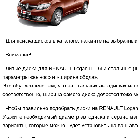
Для поиска дисков в каталоге, нажмите на выбранны
Внимание!
Литые диски для RENAULT Logan II 1.6i и стальные (
параметры «вынос» и «ширина обода».
Это обусловлено тем, что на стальных автодисках и
соответственно, ширина самого диска делается тоже 
Чтобы правильно подобрать диски на RENAULT Logan I
Укажите необходимый диаметр автодиска и сервис маг
варианты, которые можно будет установить на ваш авт