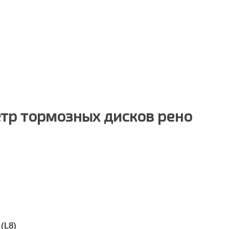
тр тормозных дисков рено
(L8)