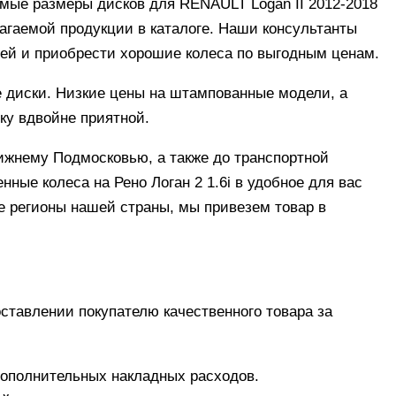
мые размеры дисков для RENAULT Logan II 2012-2018
лагаемой продукции в каталоге. Наши консультанты
ей и приобрести хорошие колеса по выгодным ценам.
 диски. Низкие цены на штампованные модели, а
ку вдвойне приятной.
ижнему Подмосковью, а также до транспортной
ные колеса на Рено Логан 2 1.6i в удобное для вас
е регионы нашей страны, мы привезем товар в
тавлении покупателю качественного товара за
дополнительных накладных расходов.