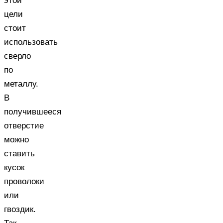
этой
цели
стоит
использовать
сверло
по
металлу.
В
получившееся
отверстие
можно
ставить
кусок
проволоки
или
гвоздик.