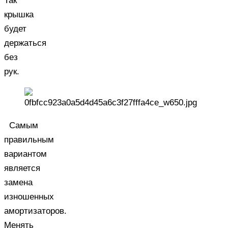
Так
крышка
будет
держаться
без
рук.
Самым
правильным
вариантом
является
замена
изношенных
амортизаторов.
Менять