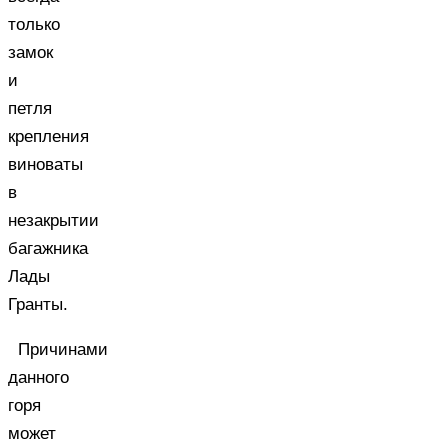
только
замок
и
петля
крепления
виноваты
в
незакрытии
багажника
Лады
Гранты.
Причинами
данного
горя
может