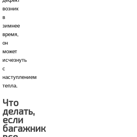
дефект
возник
в
зимнее
время,
он
может
исчезнуть
с
наступлением
тепла.
Что
делать,
если
багажник
все