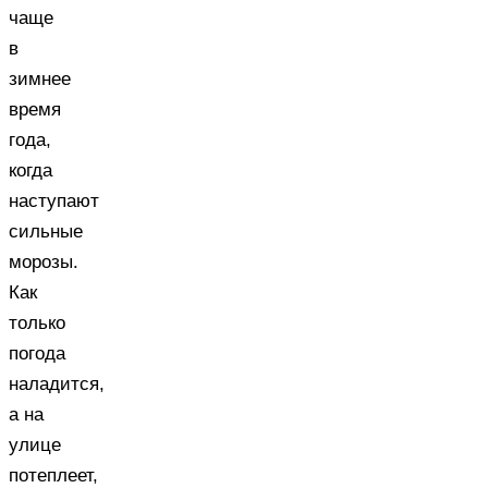
чаще
в
зимнее
время
года,
когда
наступают
сильные
морозы.
Как
только
погода
наладится,
а на
улице
потеплеет,