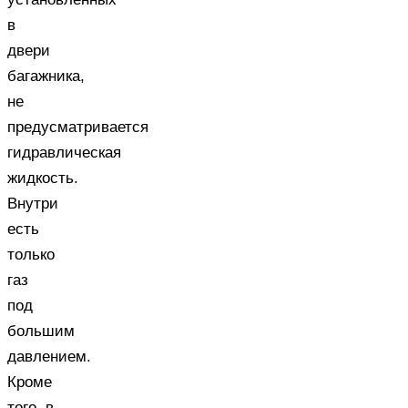
в
двери
багажника,
не
предусматривается
гидравлическая
жидкость.
Внутри
есть
только
газ
под
большим
давлением.
Кроме
того, в