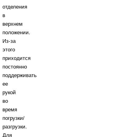
отделения
в
верхнем
положении.
Из-за
этого
приходится
постоянно
поддерживать
ее
рукой
во
время
погрузки/
разгрузки.
Для