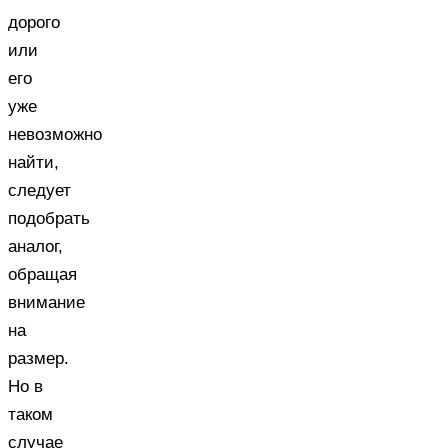
дорого
или
его
уже
невозможно
найти,
следует
подобрать
аналог,
обращая
внимание
на
размер.
Но в
таком
случае