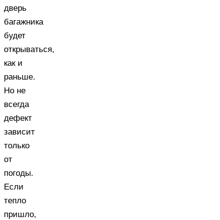
дверь
багажника
будет
открываться,
как и
раньше.
Но не
всегда
дефект
зависит
только
от
погоды.
Если
тепло
пришло,