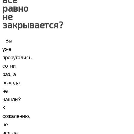
равно
не
закрывается?
Вы
уже
проругались
сотни
раз, а
выхода
не
нашли?
К
сожалению,
не
всегда