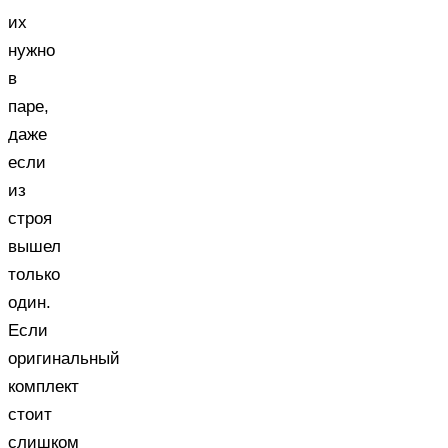
их
нужно
в
паре,
даже
если
из
строя
вышел
только
один.
Если
оригинальный
комплект
стоит
слишком