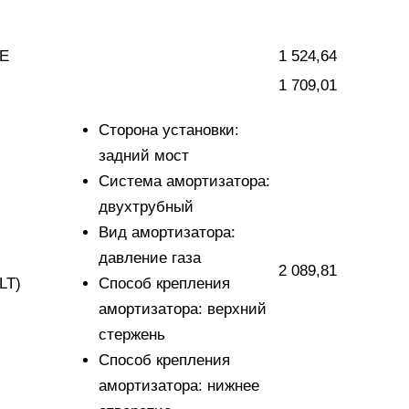
E
1 524,64
1 709,01
Сторона установки:
задний мост
Система амортизатора:
двухтрубный
Вид амортизатора:
давление газа
2 089,81
LT)
Способ крепления
амортизатора: верхний
стержень
Способ крепления
амортизатора: нижнее