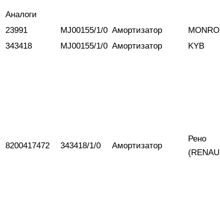
Аналоги
23991
MJ00155/1/0
Амортизатор
MONRO
343418
MJ00155/1/0
Амортизатор
KYB
Рено
8200417472
343418/1/0
Амортизатор
(RENAU