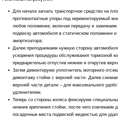
Для начала загнать транспортное средство на пл
противооткатные упоры под неремонтируемый мос
любое положение, включая передачу и зажимаем 
подвеску автомобиля в статическом положении и
амортизатора;
Далее приподнимаем нужную сторону автомобиля
ускорения процедуры обслуживания тормозной ком
предварительно отпустив нижнее и открутив верх
Затем демонтируем уплотнитель моторного отсе
демонтажу стойки с верхней части. Далее снима
верхней части детали – для максимального удобс
удлинителем;
Теперь со стороны колеса фиксируем специальн
нижние крепления стойки, после чего извлекаем 
посадочные места подвеской жидкостью для удал