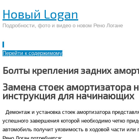
Новый Logan
Подробности, фото и видео о новом Рено Логане
Перейти к содержимому
Болты крепления задних амор
Замена стоек амортизатора н
инструкция для начинающих
Демонтаж и установка стоек амортизатора представл
успешного завершения которой необходимо четко прид
автомобиль получит уязвимость в ходовой части или п
Рено Логан потребуется: