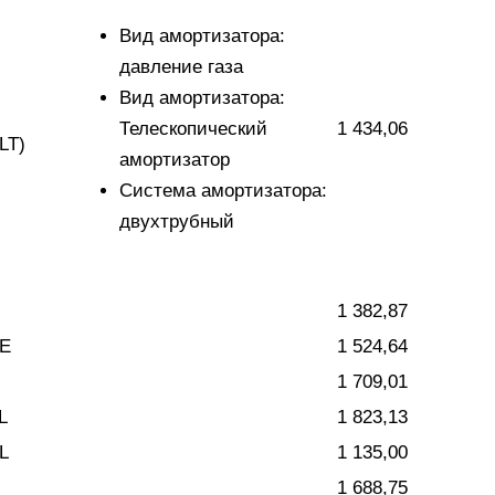
Вид амортизатора:
давление газа
Вид амортизатора:
Телескопический
1 434,06
LT)
амортизатор
Система амортизатора:
двухтрубный
1 382,87
E
1 524,64
1 709,01
L
1 823,13
L
1 135,00
1 688,75