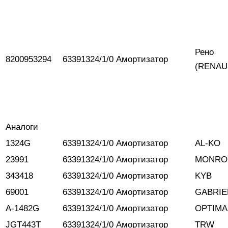
Рено
8200953294
63391324/1/0
Амортизатор
(RENAU
Аналоги
1324G
63391324/1/0
Амортизатор
AL-KO
23991
63391324/1/0
Амортизатор
MONRO
343418
63391324/1/0
Амортизатор
KYB
69001
63391324/1/0
Амортизатор
GABRIE
A-1482G
63391324/1/0
Амортизатор
OPTIMA
JGT443T
63391324/1/0
Амортизатор
TRW