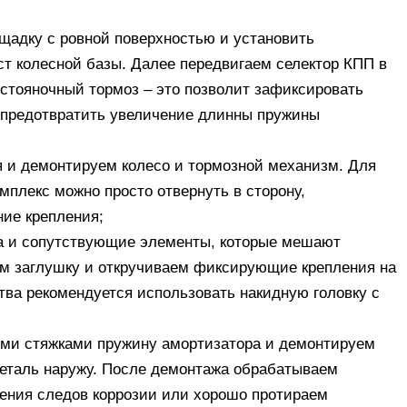
ощадку с ровной поверхностью и установить
т колесной базы. Далее передвигаем селектор КПП в
стояночный тормоз – это позволит зафиксировать
 предотвратить увеличение длинны пружины
 и демонтируем колесо и тормозной механизм. Для
плекс можно просто отвернуть в сторону,
ние крепления;
ка и сопутствующие элементы, которые мешают
ем заглушку и откручиваем фиксирующие крепления на
тва рекомендуется использовать накидную головку с
ыми стяжками пружину амортизатора и демонтируем
деталь наружу. После демонтажа обрабатываем
ения следов коррозии или хорошо протираем