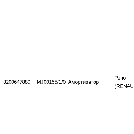
Рено
8200647880
MJ00155/1/0
Амортизатор
(RENAU