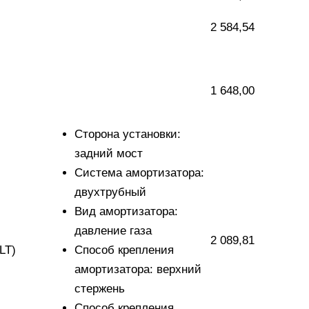
2 584,54
1 648,00
Сторона установки:
задний мост
Система амортизатора:
двухтрубный
Вид амортизатора:
давление газа
2 089,81
LT)
Способ крепления
амортизатора: верхний
стержень
Способ крепления