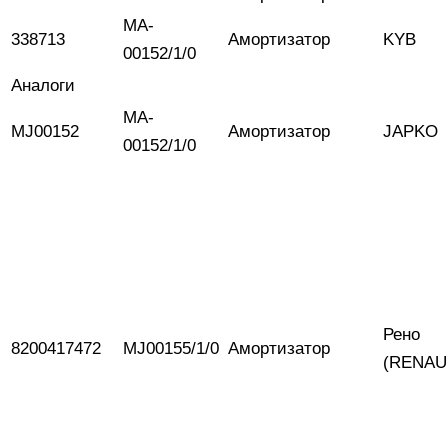
MA-
338713
Амортизатор
KYB
00152/1/0
Аналоги
MA-
MJ00152
Амортизатор
JAPKO
00152/1/0
Рено
8200417472
MJ00155/1/0
Амортизатор
(RENAU