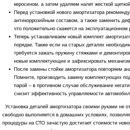
керосином, а затем удаляем налет жесткой щетко
Перед установкой нового амортизатора рекоменду
антикоррозийным составом, а также заменить д
что положительно скажется на эксплуатационном
Теперь устанавливаем новый комплект амортизат
порядке. Также если на старых деталях необходи
требуется зажать пружину стяжками и демонтиро
новые комплектующие и зафиксировать механизм 
После замены стойки амортизатора повторяем ана
Помните, производить замену комплектующих под
парой – в противном случае обслуживание негати
снизит эффективность управляемости автомобил
Установка деталей амортизатора своими руками не о
свободно выполняется в домашних условиях, позволя
процедуры на СТО зачастую достигает стоимости нового