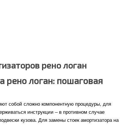
тизаторов рено логан
а рено логан: пошаговая
яют собой сложно компонентную процедуры, для
ерживаться инструкции – в противном случае
одвески кузова. Для замены стоек амортизатора на