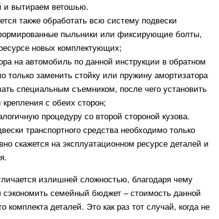
й и вытираем ветошью.
ется также обработать всю систему подвески
еформированные пыльники или фиксирующие болты,
 ресурсе новых комплектующих;
ора на автомобиль по данной инструкции в обратном
мо только заменить стойку или пружину амортизатора
вать специальным съемником, после чего установить
крепления с обеих сторон;
логичную процедуру со второй стороной кузова.
вески транспортного средства необходимо только
вно скажется на эксплуатационном ресурсе деталей и
я.
тличается излишней сложностью, благодаря чему
я сэкономить семейный бюджет – стоимость данной
 комплекта деталей. Это как раз тот случай, когда не