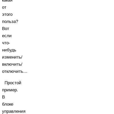
какая
от
этого
польза?
Вот
если
что-
нибудь
изменить/
включить/
отключить…
Простой
пример.
В
блоке
управления