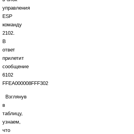
управления
ESP
команду
2102.
В
ответ
прилетит
сообщение
6102
FFEA000008FFF302
Взглянув
в
таблицу,
узнаем,
что