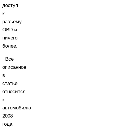
доступ
к
разъему
OBD и
ничего
более.
Все
описанное
в
статье
относится
к
автомобилю
2008
года