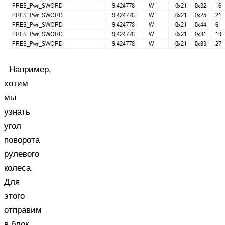
Например,
хотим
мы
узнать
угол
поворота
рулевого
колеса.
Для
этого
отправим
в блок