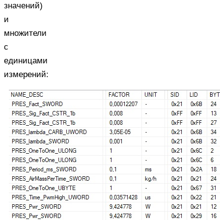
значений)
и
множители
с
единицами
измерений: