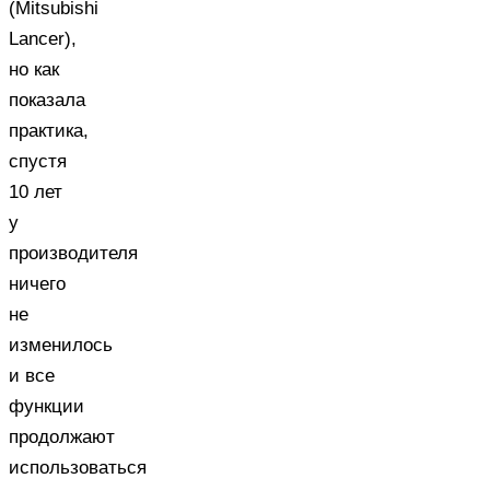
(Mitsubishi
Lancer),
но как
показала
практика,
спустя
10 лет
у
производителя
ничего
не
изменилось
и все
функции
продолжают
использоваться