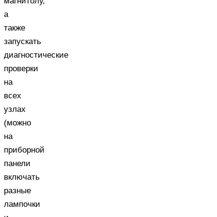
магнитолу,
а
также
запускать
диагностические
проверки
на
всех
узлах
(можно
на
приборной
панели
включать
разные
лампочки