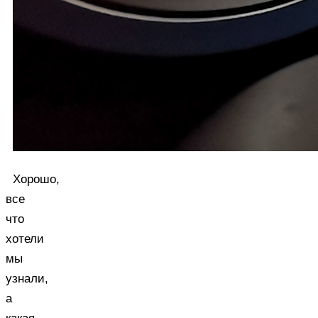
Хорошо,
все
что
хотели
мы
узнали,
а