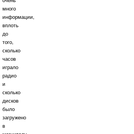
очень
много
информации,
вплоть
до
того,
сколько
часов
играло
радио
и
сколько
дисков
было
загружено
в