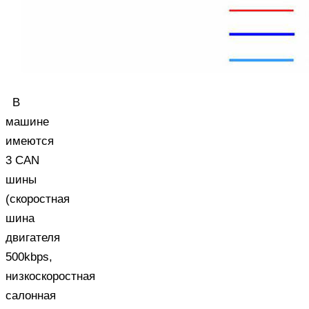
В
машине
имеются
3 CAN
шины
(скоростная
шина
двигателя
500kbps,
низкоскоростная
салонная