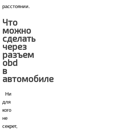
расстоянии.
Что
можно
сделать
через
разъем
obd
в
автомобиле
Ни
для
кого
не
секрет,