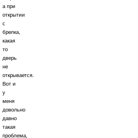
а при
открытии
с
брелка,
какая
то
дверь
не
открывается.
Вот и
у
меня
довольно
давно
такая
проблема,