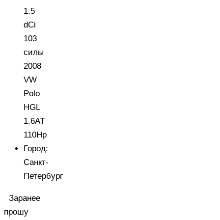
1.5
dCi
103
силы
2008
VW
Polo
HGL
1.6АТ
110Hp
Город:
Санкт-
Петербург
Заранее
прошу