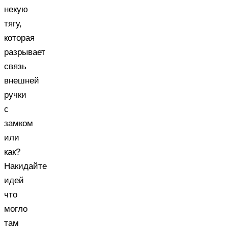
некую
тягу,
которая
разрывает
связь
внешней
ручки
с
замком
или
как?
Накидайте
идей
что
могло
там