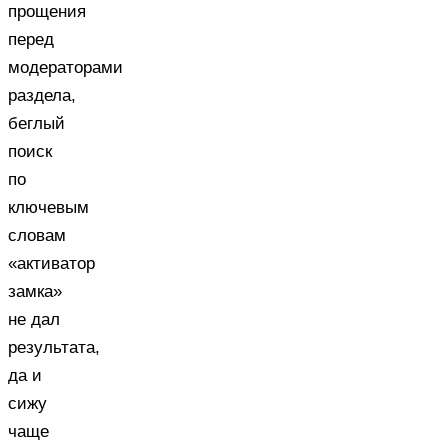
прощения
перед
модераторами
раздела,
беглый
поиск
по
ключевым
словам
«активатор
замка»
не дал
результата,
да и
сижу
чаще