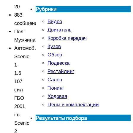
20
Рубрики
883
Видео
сообщения
Двигатель
Пол:
Коробка передач
Мужчина
Кузов
Автомобиль:
Обзор
Scenic
Подвеска
1
Рестайлинг
1.6
Салон
107
Тюнинг
сил
Ходовая
ГБО
Цены и комплектации
2001
г.в.
Результаты подбора
Scenic
2