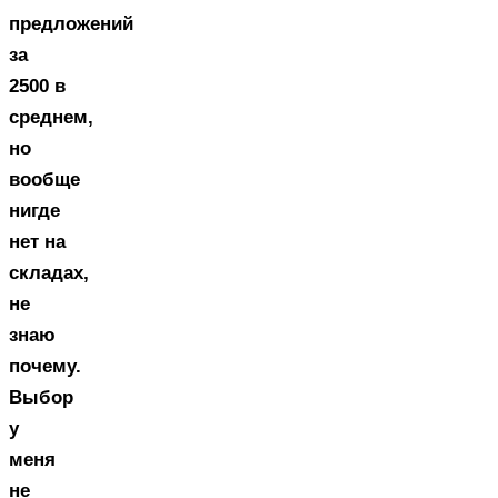
предложений
за
2500 в
среднем,
но
вообще
нигде
нет на
складах,
не
знаю
почему.
Выбор
у
меня
не