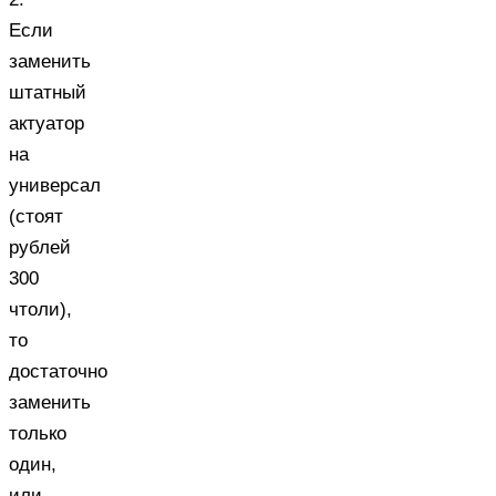
Если
заменить
штатный
актуатор
на
универсал
(стоят
рублей
300
чтоли),
то
достаточно
заменить
только
один,
или