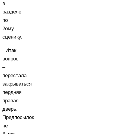
в
разделе
по
2ому
сценику.
Итак
вопрос
–
перестала
закрываться
пердняя
правая
дверь.
Предпосылок
не