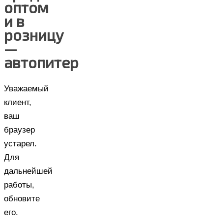
оптом
и в
розницу
—
автопитер
Уважаемый
клиент,
ваш
браузер
устарел.
Для
дальнейшей
работы,
обновите
его.