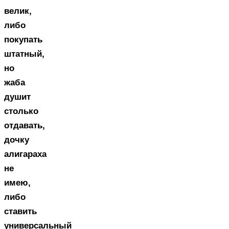
велик,
либо
покупать
штатный,
но
жаба
душит
столько
отдавать,
дочку
алигараха
не
имею,
либо
ставить
универсальный