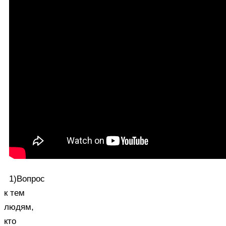
1)Вопрос
к тем
людям,
кто