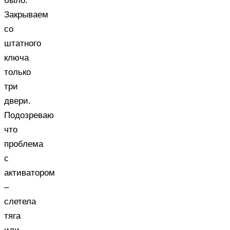
было.
Закрываем
со
штатного
ключа
только
три
двери.
Подозреваю
что
проблема
с
активатором
–
слетела
тяга