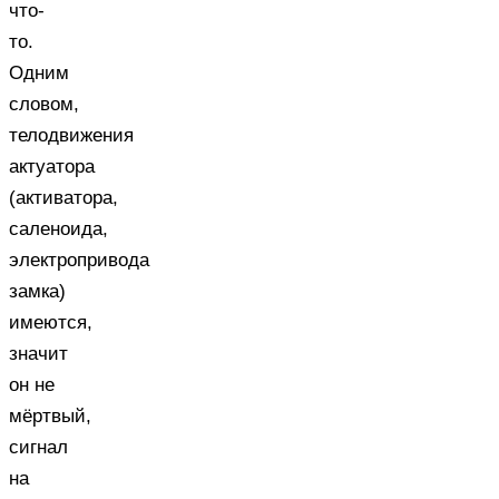
что-
то.
Одним
словом,
телодвижения
актуатора
(активатора,
саленоида,
электропривода
замка)
имеются,
значит
он не
мёртвый,
сигнал
на