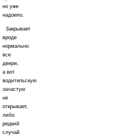
но уже
надоело.
Закрывает
вроде
нормально
все
двери,
а вот
водительскую
зачастую
не
открывает,
либо
редкий
случай