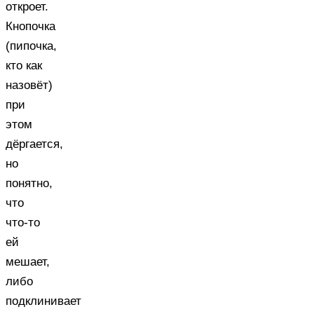
откроет.
Кнопочка
(пипочка,
кто как
назовёт)
при
этом
дёргается,
но
понятно,
что
что-то
ей
мешает,
либо
подклинивает